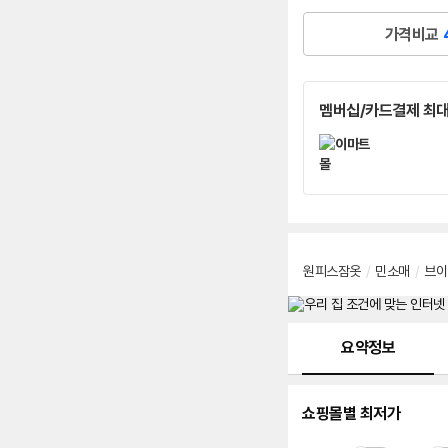
가격비교
멤버십/카드결제 최대
원피스잠옷
/
민소매
/
브이
메뉴 네비게이션
요약정보
쇼핑몰별 최저가