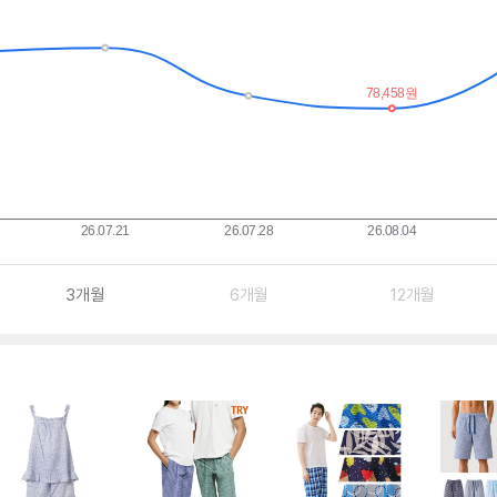
3개월
6개월
12개월