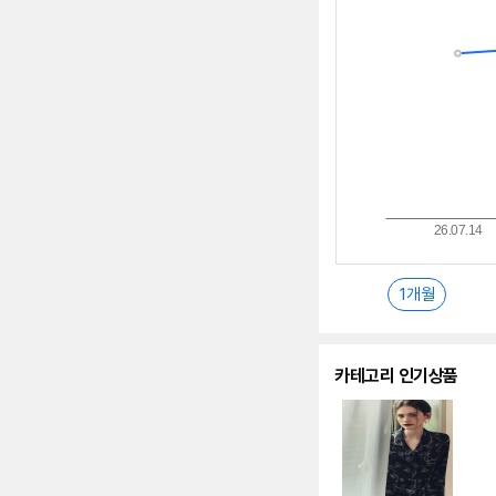
추
이
란?
1개월
카테고리 인기상품