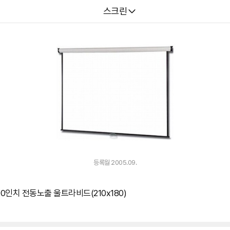
다나와
스크린
등록월 2005.09.
00인치 전동노출 울트라비드(210x180)