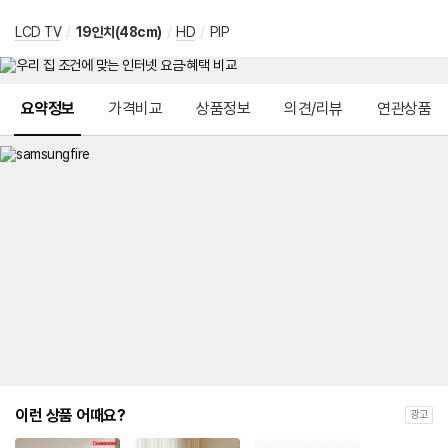
LCD TV
/
19인치(48cm)
/
HD
/
PIP
메뉴 네비게이션
요약정보
가격비교
상품정보
의견/리뷰
연관상품
이런 상품 어때요?
광고