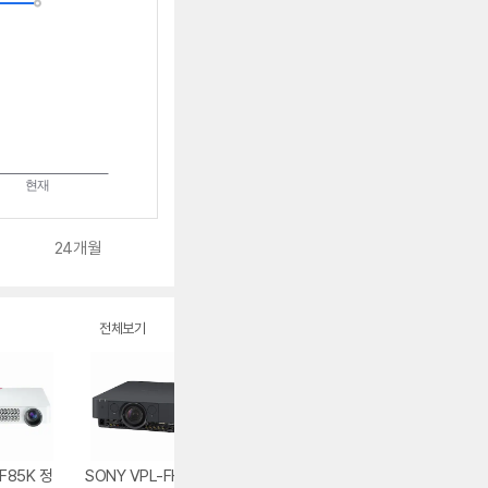
24개월
전체보기
F85K 정
SONY VPL-FHZ5
Epson EB-X31 중
Epson EH-TW8