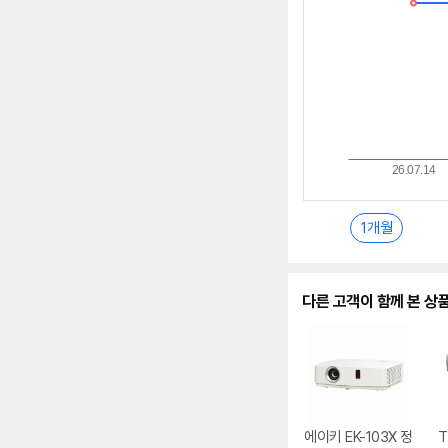
란?
1개월
다른 고객이 함께 본 상
에이키 EK-103X 정
T