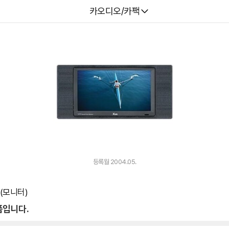
다나와
카오디오/카팩
등록월 2004.05.
(모니터)
품입니다.