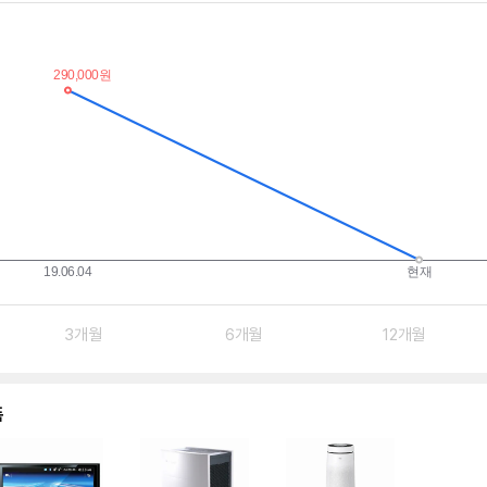
3개월
6개월
12개월
품