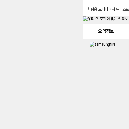
차량용 모니터
/
헤드레스트
메뉴 네비게이션
요약정보