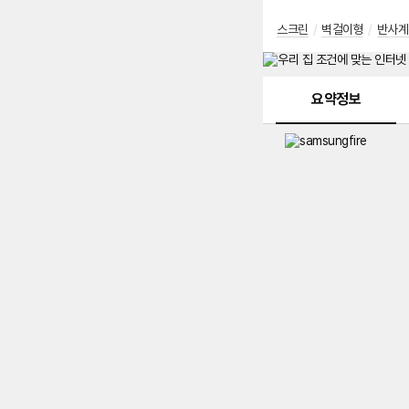
스크린
/
벽걸이형
/
반사계
메뉴 네비게이션
요약정보