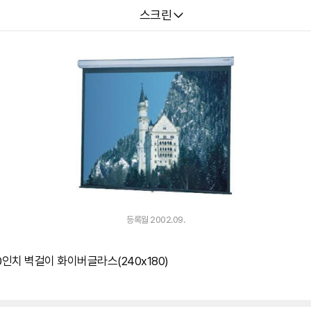
다나와
스크린
등록월 2002.09.
인치 벽걸이 화이버글라스(240x180)