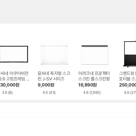
윤씨네 아쿠아비전
윤씨네 족자형 스크
아라크네 프로젝터
그랜드뷰 
6:9 고정프레임 스
린 J-SV 시리즈
스크린 롤스크린형
포터블 스
린 SA-FH 시리
H 시리즈
30,000
원
9,000
원
16,890
원
250,00
즈 시네비젼원단
3.9
(8)
4.5
(43)
4.6
(1,990)
4.9
(37