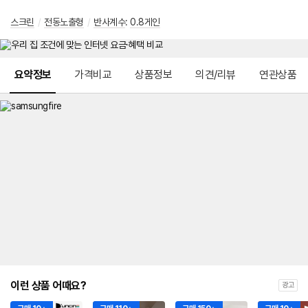
스크린
/
전동노출형
/
반사계수
:
0.8게인
메뉴 네비게이션
요약정보
가격비교
상품정보
의견/리뷰
연관상품
이런 상품 어때요?
광고