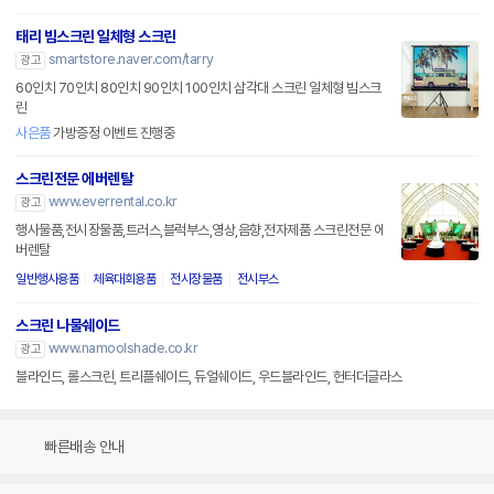
태리 빔스크린 일체형 스크린
smartstore.naver.com/tarry
광고
60인치 70인치 80인치 90인치 100인치 삼각대 스크린 일체형 빔스크
린
사은품
가방증정 이벤트 진행중
스크린전문 에버렌탈
www.everrental.co.kr
광고
행사물품,전시장물품,트러스,블럭부스,영상,음향,전자제품 스크린전문 에
버렌탈
일반행사용품
체육대회용품
전시장물품
전시부스
스크린 나물쉐이드
www.namoolshade.co.kr
광고
블라인드, 롤스크린, 트리플쉐이드, 듀얼쉐이드, 우드블라인드, 헌터더글라스
빠른배송 안내