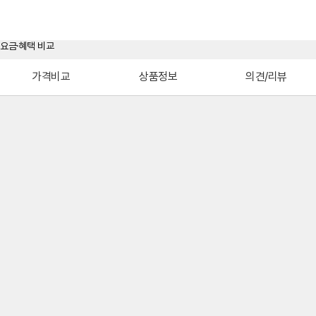
가격비교
상품정보
의견/리뷰