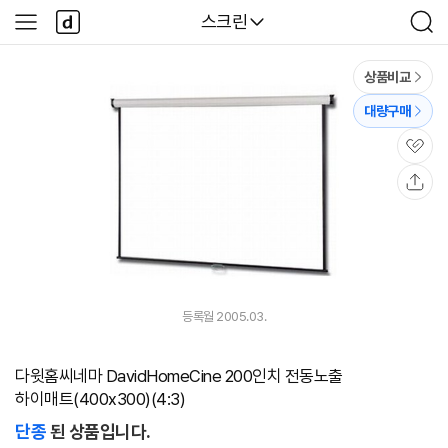
본문 바로가기
다
다나와
스크린
사
검
나
이
색
와
드
메
메
상품비교
인
뉴
대량구매
관
심
공
유
등록월 2005.03.
다윗홈씨네마 DavidHomeCine 200인치 전동노출
하이매트(400x300)(4:3)
단종
된 상품입니다.