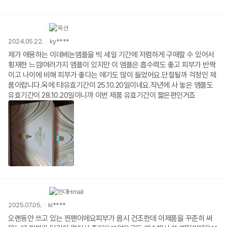
하네요^^
2024.05.22.
ky****
제가 애용하는 이데베논앰플을 빅 세일 기간에 저렴하게 구매할 수 있어서
횡재한 느낌!여러가지 앰플이 있지만 이 앰플은 흡수력도 좋고 피부가 반짝
이고 나이에 비해 피부가 좋다는 얘기도 많이 들었어요.단절될까 걱정인 제
품이랍니다.옥에 티!유효기간이 25.10.20일이네요.작년에 사 놓은 앰플도
유효기간이 28.10.20일이니까 이번 제품 유효기간이 짧은편인거죠
2025.07.05.
ki****
오랜동안 쓰고 있는 찐팬이에요피부가 몹시 건조한데 이제품을 꾸준히 써