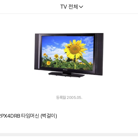
다나와
TV 전체
등록월 2005.05.
PX4DRB 타임머신 (벽걸이)