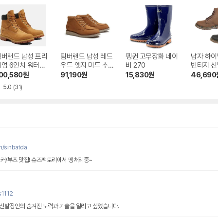
팀버랜드 남성 프리
팀버랜드 남성 레드
펭귄 고무장화 네이
남자 하이
미엄 6인치 워터프
우드 엣지 미드 추
비 270
빈티지 신
프 부츠_TB1100
카 워커부츠_TB0A
워커화
00,580
원
91,190
원
15,830
원
46,690
1713
5NBSEN31
5.0
(31)
m/sinbatda
워커/부츠 맛집! 슈즈팩토리에서 땡처리중~
s1112
내신발장인의 숨겨진 노력과 기술을 알리고 싶었습니다.