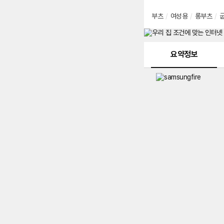
부츠
/
여성용
/
롱부츠
/
메뉴 네비게이션
요약정보