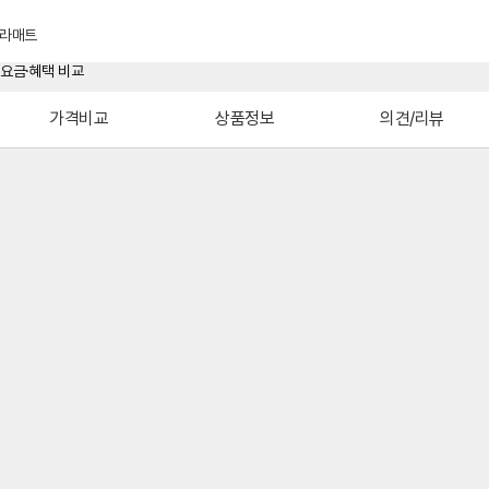
라매트
가격비교
상품정보
의견/리뷰