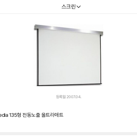
다나와
스크린
등록월 2007.04.
dia 135형 전동노출 울트라매트