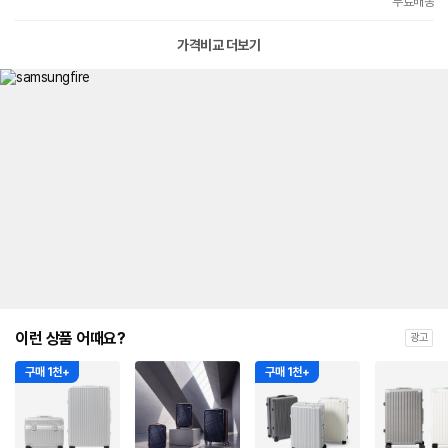
무료배송
가격비교 더보기
이런 상품 어때요?
광고
구매 1천+
구매 1천+