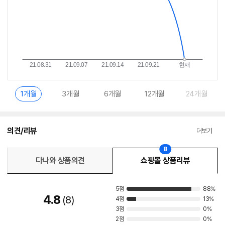
1개월
3개월
6개월
12개월
24개월
의견/리뷰
더보기
8
다나와 상품의견
쇼핑몰 상품리뷰
5점
88%
4.8
8
4점
13%
3점
0%
2점
0%