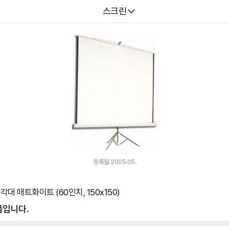
다나와
스크린
등록월 2005.05.
삼각대 매트화이트 (60인치, 150x150)
품입니다.