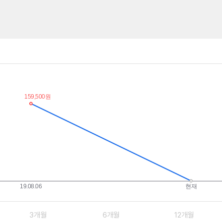
3개월
6개월
12개월