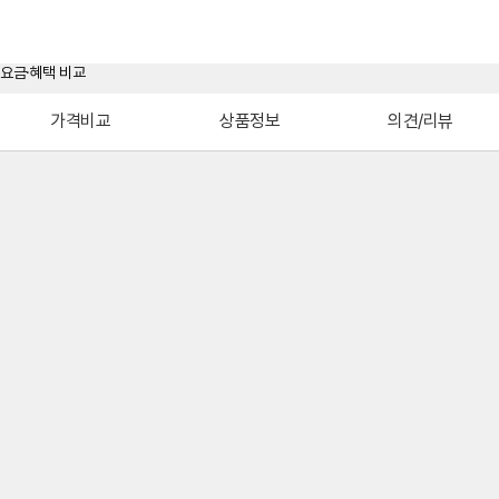
가격비교
상품정보
의견/리뷰