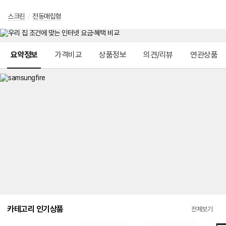
스크린
/
전동매립형
메뉴 네비게이션
요약정보
가격비교
상품정보
의견/리뷰
연관상품
카테고리 인기상품
전체보기