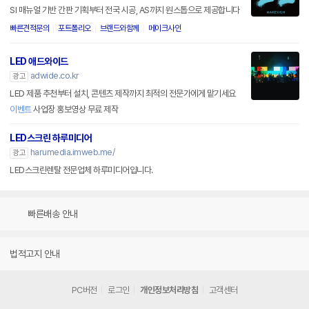
SI 매뉴얼 기반 간판 기획부터 전국 시공, AS까지 원스톱으로 제공합니다
빠른견적문의
포트폴리오
브랜드와함께
메이크사인
LED 애드와이드
adwide.co.kr
광고
LED 제품 추천부터 설치, 콘텐츠 제작까지 최적의 전문가에게 맡기세요
이벤트
사업장 홍보영상 무료 제작
LED스크린 하루미디어
harumedia.imweb.me/
광고
LED스크린렌탈 전문업체 하루미디어입니다.
빠른배송 안내
법적고지 안내
PC버전
로그인
개인정보처리방침
고객센터