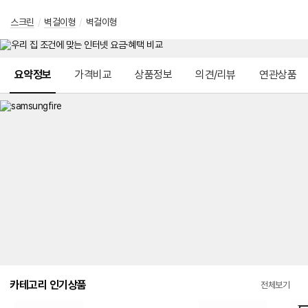
스크린
/
벽걸이형
/
벽걸이형
메뉴 네비게이션
요약정보
가격비교
상품정보
의견/리뷰
연관상품
카테고리 인기상품
전체보기