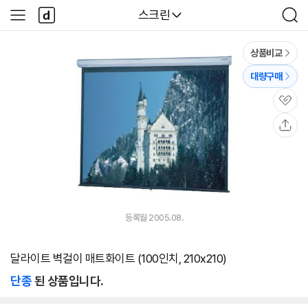
본문 바로가기
다
다나와
스크린
사
검
나
이
색
와
드
메
메
상품비교
인
뉴
대량구매
관
심
공
유
등록월 2005.08.
달라이트 벽걸이 매트화이트 (100인치, 210x210)
단종
된 상품입니다.