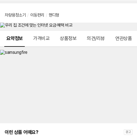
차량용청소기
/
이동편리
/
핸디형
메뉴 네비게이션
요약정보
가격비교
상품정보
의견/리뷰
연관상품
이런 상품 어때요?
광고