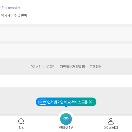
m/horncable/
이블 케이블 악세서리 취급 판매
PC버전
로그인
개인정보처리방침
고객센터
인터넷 가입 비교 서비스 오픈
NEW
닫기
검색
인터넷·TV
마이페이지