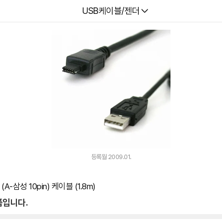
다나와
USB케이블/젠더
등록월 2009.01.
A-삼성 10pin) 케이블 (1.8m)
품입니다.