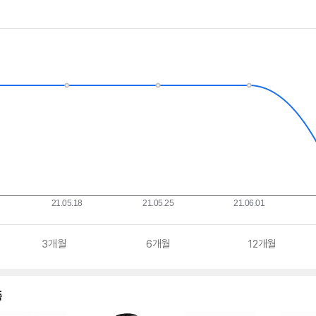
3개월
6개월
12개월
품