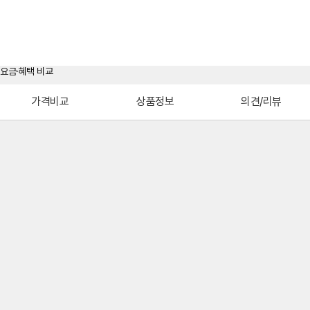
가격비교
상품정보
의견/리뷰