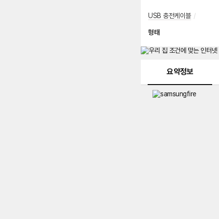
USB 충전케이블
/
형태
메뉴 네비게이션
요약정보