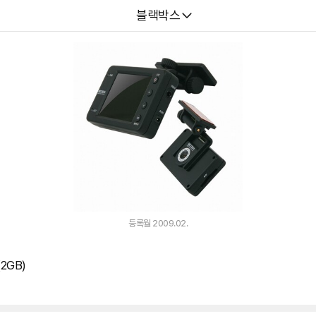
다나와
블랙박스
등록월 2009.02.
2GB)