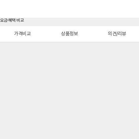
가격비교
상품정보
의견/리뷰