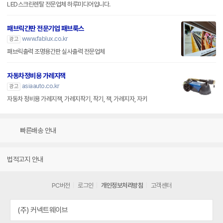
LED스크린렌탈 전문업체 하루미디어입니다.
패브릭간판 전문기업 패브룩스
www.fablux.co.kr
광고
패브릭출력 조명용간판 실사출력 전문업체
자동차정비용 가레지잭
asiaauto.co.kr
광고
자동차 정비용 가레지잭, 가레지작기, 작기, 잭, 가레지자, 자키
빠른배송 안내
법적고지 안내
PC버전
로그인
개인정보처리방침
고객센터
(주) 커넥트웨이브