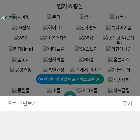
인기 쇼핑몰
인터넷 가입 비교 서비스 오픈
NEW
닫기
오늘 그만보기
닫기
홈
검색
인터넷·TV
마이페이지
최근본
PC버전
로그인
개인정보처리방침
고객센터
(주) 커넥트웨이브